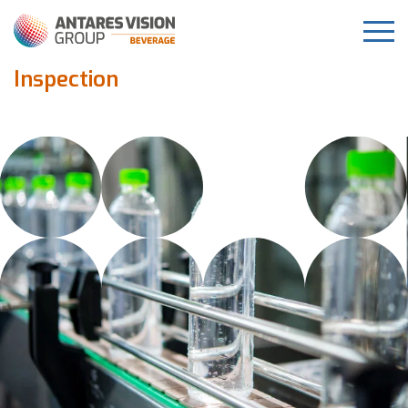
Inspection