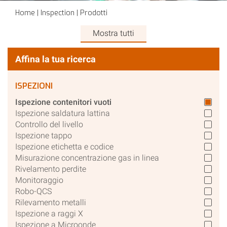
Home
|
Inspection
|
Prodotti
Mostra tutti
Affina la tua ricerca
ISPEZIONI
Ispezione contenitori vuoti
Ispezione saldatura lattina
Controllo del livello
Ispezione tappo
Ispezione etichetta e codice
Misurazione concentrazione gas in linea
Rivelamento perdite
Monitoraggio
Robo-QCS
Rilevamento metalli
Ispezione a raggi X
Ispezione a Microonde