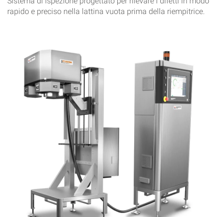
Sistema di ispezione progettato per rilevare i difetti in modo
rapido e preciso nella lattina vuota prima della riempitrice.