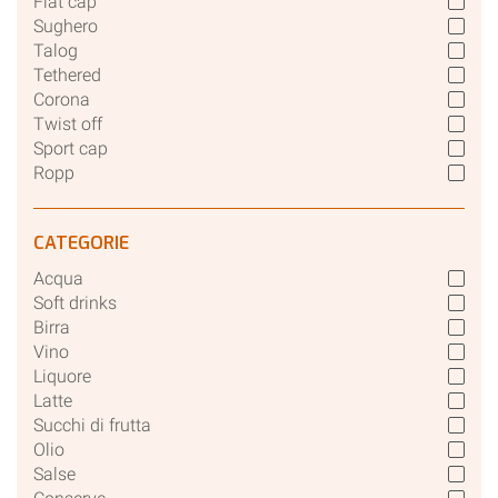
Flat cap
Sughero
Talog
Tethered
Corona
Twist off
Sport cap
Ropp
CATEGORIE
Acqua
Soft drinks
Birra
Vino
Liquore
Latte
Succhi di frutta
Olio
Salse