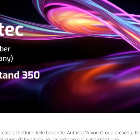
edicata al settore delle bevande, Antares Vision Group presenta l
soluzioni data-driven per l’ispezione e la serializzazione.