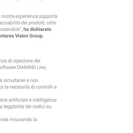
a nostra esperienza supporta
ciabilità dei prodotti, oltre
sostenibile
“,
ha dichiarato
ntares Vision Group.
nze di ispezione dei
software DIAMIND Line,
tà simultanei e non
a la necessità di controlli a
ne artificiale e intelligenza
 leggibilità dei codici su
 linea misurando la