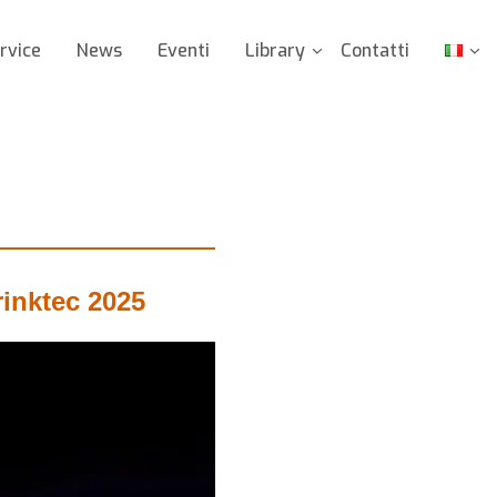
rvice
News
Eventi
Library
Contatti
rinktec 2025