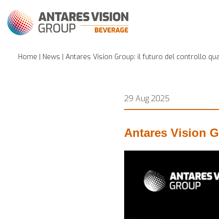
Home
|
News
| Antares Vision Group: il futuro del controllo qu
29 Aug 2025
Antares Vision Gr