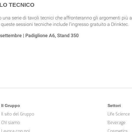
OLO TECNICO
 una serie di tavoli tecnici che affronteranno gli argomenti più at
queste sessioni tecniche include l’ingresso gratuito a Drinktec.
settembre | Padiglione A6, Stand 350
Il Gruppo
Settori
Il sito del Gruppo
Life Science
Chi siamo
Beverage
Lavora con noi
Cosmetics