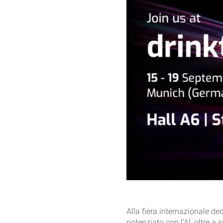
Alla fiera internazionale d
potenziato con l’AI, oltre a 