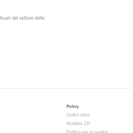
tuali del settore delle
Policy
Codice etico
Modello 231
Politica per la qualità