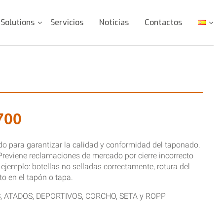
Solutions
Servicios
Noticias
Contactos
700
do para garantizar la calidad y conformidad del taponado.
 Previene reclamaciones de mercado por cierre incorrecto
 ejemplo: botellas no selladas correctamente, rotura del
o en el tapón o tapa.
NOS, ATADOS, DEPORTIVOS, CORCHO, SETA y ROPP