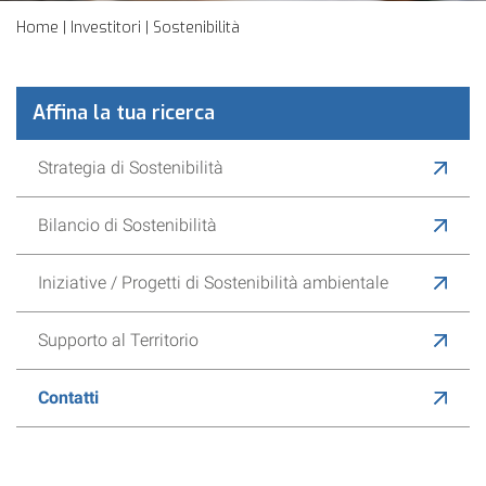
Home
|
Investitori
| Sostenibilità
Affina la tua ricerca
Strategia di Sostenibilità
Modello di Business Sostenibile
Bilancio di Sostenibilità
Iniziative / Progetti di Sostenibilità ambientale
Supporto al Territorio
Patrimonio Culturale
Contatti
Impegno Sociale
Istruzione