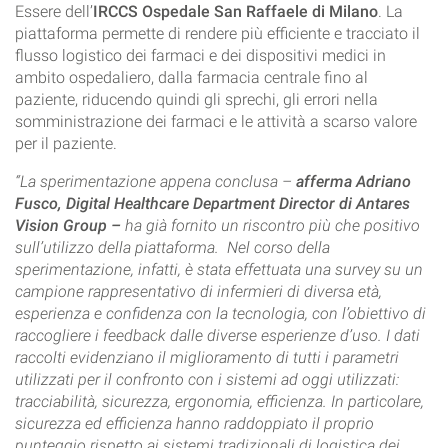
Essere
dell’
IRCCS Ospedale San Raffaele di Milano
. La
piattaforma permette di rendere più efficiente e tracciato il
flusso logistico dei farmaci e dei dispositivi medici in
ambito ospedaliero, dalla farmacia centrale fino al
paziente, riducendo quindi gli sprechi, gli errori nella
somministrazione dei farmaci e le attività a scarso valore
per il paziente.
“La sperimentazione appena conclusa –
afferma
Adriano
Fusco, Digital Healthcare Department Director di Antares
Vision Group –
ha già fornito un riscontro più che positivo
sull’utilizzo della piattaforma. Nel corso della
sperimentazione, infatti, è stata effettuata una survey su un
campione rappresentativo di infermieri di diversa età,
esperienza e confidenza con la tecnologia, con l’obiettivo di
raccogliere i feedback dalle diverse esperienze d’uso. I dati
raccolti evidenziano il miglioramento di tutti i parametri
utilizzati per il confronto con i sistemi ad oggi utilizzati:
tracciabilità, sicurezza, ergonomia, efficienza. In particolare,
sicurezza ed efficienza hanno raddoppiato il proprio
punteggio rispetto ai sistemi tradizionali di logistica dei