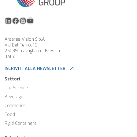
LinkedIn
Facebook
Instagram
YouTube
Antares Vision S.p.A.
Via Del Ferro, 16
25039 Travagliato - Brescia
ITALY
ISCRIVITI ALLA NEWSLETTER
Settori
Life Science
Beverage
Cosmetics
Food
Rigid Containers