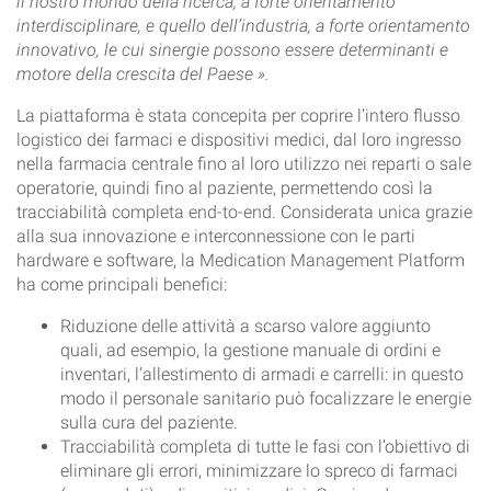
il nostro mondo della ricerca, a forte orientamento
interdisciplinare, e quello dell’industria, a forte orientamento
innovativo, le cui sinergie possono essere determinanti e
motore della crescita del Paese ».
La piattaforma è stata concepita per coprire l’intero flusso
logistico dei farmaci e dispositivi medici, dal loro ingresso
nella farmacia centrale fino al loro utilizzo nei reparti o sale
operatorie, quindi fino al paziente, permettendo così la
tracciabilità completa end-to-end. Considerata unica grazie
alla sua innovazione e interconnessione con le parti
hardware e software, la Medication Management Platform
ha come principali benefici:
Riduzione delle attività a scarso valore aggiunto
quali, ad esempio, la gestione manuale di ordini e
inventari, l’allestimento di armadi e carrelli: in questo
modo il personale sanitario può focalizzare le energie
sulla cura del paziente.
Tracciabilità completa di tutte le fasi con l’obiettivo di
eliminare gli errori, minimizzare lo spreco di farmaci