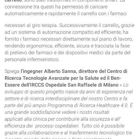
connessione tra questi ha permesso di caricare
automaticamente e rapidamente il carrello con i farmaci
necessari al giro terapia. Successivamente il carrello
,
grazie
ad un sistema di automazione compatto ed efficiente, ha
fornito i farmaci necessari direttamente sul piano di lavoro,
rendendo ergonomica, efficiente, sicura e tracciata la fase
di prelievo dei farmaci e dei dispositivi medici da parte del
personale infermieristico.
Spiega
l’ingegner Alberto Sanna, direttore del Centro
di
Ricerca Tecnologie Avanzate per la Salute ed il Ben-
Essere dell’IRCCS Ospedale San Raffaele di Milano
« Lo
sviluppo di questo progetto nasce da anni di esperienza nel
settore e di ricerca interdisciplinare del nostro Centro e fa
parte del più ampio Programma di Ricerca Healthcare 4.0. È
una grande soddisfazione vedere i nostri risultati
applicati alla clinica per contribuire alla sicurezza e all’
efficienza dei processi ospedalieri. Tutto ciò è possibile
grazie alla collaborazione e al trasferimento tecnologico tra