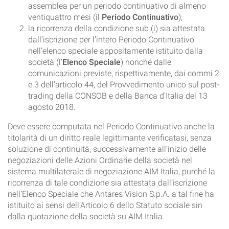
assemblea per un periodo continuativo di almeno
ventiquattro mesi (il
Periodo Continuativo
);
la ricorrenza della condizione sub (i) sia attestata
dall’iscrizione per l’intero Periodo Continuativo
nell’elenco speciale appositamente istituito dalla
società (l’
Elenco Speciale
) nonché dalle
comunicazioni previste, rispettivamente, dai commi 2
e 3 dell’articolo 44, del Provvedimento unico sul post-
trading della CONSOB e della Banca d’Italia del 13
agosto 2018.
Deve essere computata nel Periodo Continuativo anche la
titolarità di un diritto reale legittimante verificatasi, senza
soluzione di continuità, successivamente all’inizio delle
negoziazioni delle Azioni Ordinarie della società nel
sistema multilaterale di negoziazione AIM Italia, purché la
ricorrenza di tale condizione sia attestata dall’iscrizione
nell’Elenco Speciale che Antares Vision S.p.A. a tal fine ha
istituito ai sensi dell’Articolo 6 dello Statuto sociale sin
dalla quotazione della società su AIM Italia.