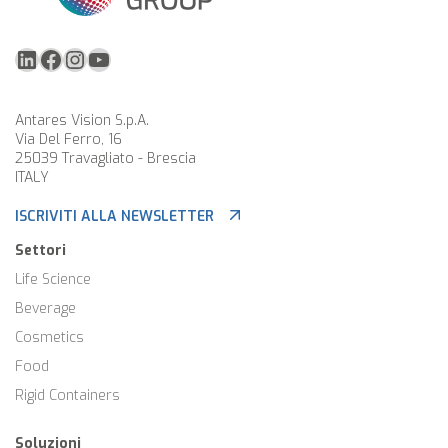
LinkedIn
Facebook
Instagram
YouTube
Antares Vision S.p.A.
Via Del Ferro, 16
25039 Travagliato - Brescia
ITALY
ISCRIVITI ALLA NEWSLETTER
Settori
Life Science
Beverage
Cosmetics
Food
Rigid Containers
Soluzioni